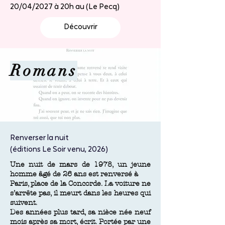
20/04/2027 à 20h au (Le Pecq)
Découvrir
Romans
Renverser la nuit
(éditions Le Soir venu, 2026)
Une nuit de mars de 1978, un jeune
homme âgé de 26 ans est renversé à
Paris, place de la Concorde. La voiture ne
s’arrête pas, il meurt dans les heures qui
suivent.
Des années plus tard, sa nièce née neuf
mois après sa mort, écrit.
Portée par une