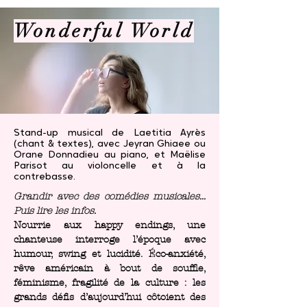
Wonderful World
Stand-up musical
de Laetitia Ayrès
(chant & textes), avec Jeyran Ghiaee ou
Orane Donnadieu au piano, et Maëlise
Parisot au violoncelle et à la
contrebasse.
Grandir avec des comédies musicales...
Puis lire les infos.
Nourrie aux happy endings, une
chanteuse interroge l’époque avec
humour, swing et lucidité. Éco-anxiété,
rêve américain à bout de souffle,
féminisme, fragilité de la culture : les
grands défis d’aujourd’hui côtoient des