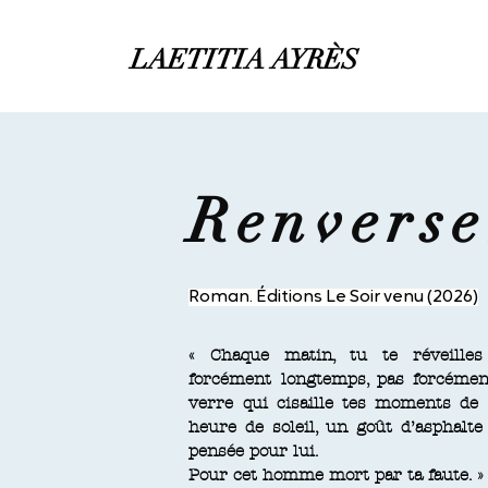
LAETITIA AYRÈS
Renverse
Roman. Éditions Le Soir venu (2026)
« Chaque matin, tu te réveill
forcément
longtemps, pas forcément
verre qui cisaille
tes moments de 
heure de soleil, un goût
d’asphalte
pensée pour lui.
Pour cet homme mort par ta faute. »