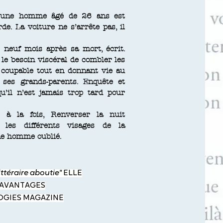
eune homme âgé de 26 ans est
de. La voiture ne s’arrête pas, il
 neuf mois après sa mort, écrit.
 le besoin viscéral de combler les
u coupable tout en donnant vie au
ses grands-parents. Enquête et
u’il n’est jamais trop tard pour
es à la fois, Renverser la nuit
 les différents visages de la
une homme oublié.
ttéraire aboutie"
ELLE
 AVANTAGES
GIES MAGAZINE