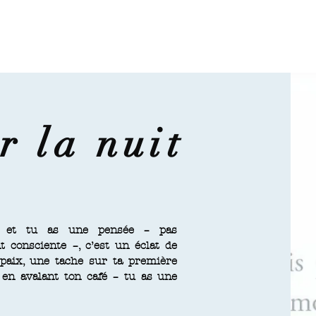
r la nuit
es et tu as une pensée – pas
 consciente –, c’est un éclat de
paix, une tache sur ta première
 en avalant ton café – tu as une