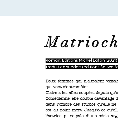
Matrioc
Roman. Éditions Michel Lafon (2021) 
traduit en suédois (éditions Sekwa fö
Deux femmes qui n'auraient jamais
qui vont s'entremêler.
Claire a les ailes coupées depuis qu'e
Comédienne, elle double davantage 
dans l'ombre des studios qu'elle ne 
est au point mort. Jusqu'à ce qu'ell
l'actrice principale d'une série a