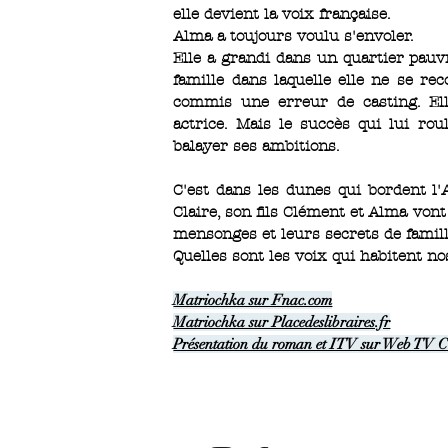
elle devient la voix française.
Alma a toujours voulu s'envoler.
Elle a grandi dans un quartier pauv
famille dans laquelle elle ne se rec
commis une erreur de casting. El
actrice. Mais le succès qui lui rou
balayer ses ambitions.
C'est dans les dunes qui bordent l'A
Claire, son fils Clément et Alma vont 
mensonges et leurs secrets de famill
Quelles sont les voix qui habitent no
Matriochka sur Fnac.com
Matriochka sur Placedeslibraires.fr
Présentation du roman et ITV sur Web TV C