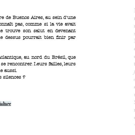
re de Buenos Aires, au sein d'une
onnaît pas, comme si la vie avait
le trouve son salut en devenant
le dessus pourrait bien finir par
tlantique, au nord du Brésil, que
se rencontrer. Leurs failles, leurs
e aussi.
s silences ?
ulture