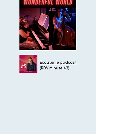
Ecouter le podcast
(RDV minute 43)