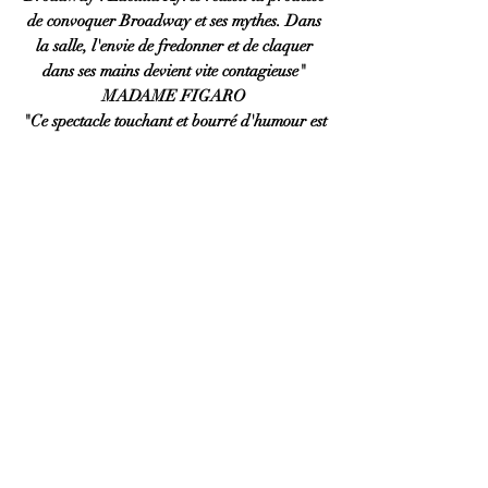
de convoquer Broadway et ses mythes. Dans
la salle, l'envie de fredonner et de claquer
dans ses mains devient vite contagieuse"
MADAME FIGARO
"Ce spectacle touchant et bourré d'humour est
fait pour vous"
LE PARISIEN
Reportage France 3